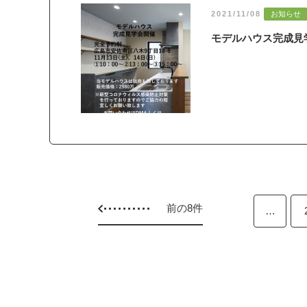
2021/11/08
お知らせ
モデルハウス完成見
前の8件
…