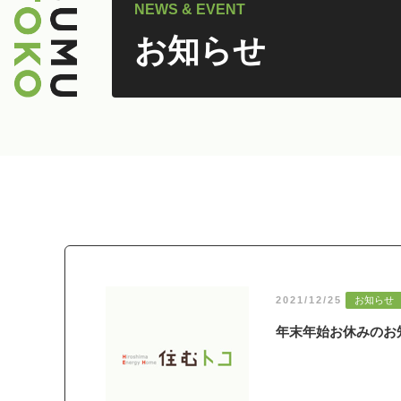
NEWS & EVENT
お知らせ
2021/12/25
お知らせ
年末年始お休みのお