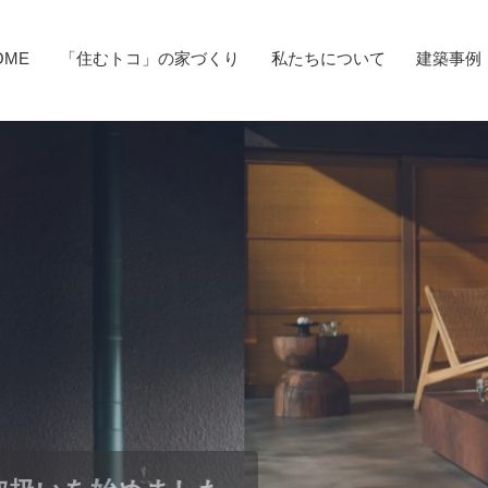
OME
「住むトコ」の家づくり
私たちについて
建築事例